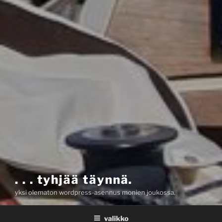
. . . tyhjää täynnä.
yksi olematon wordpress-asennus monien joukossa.
valikko