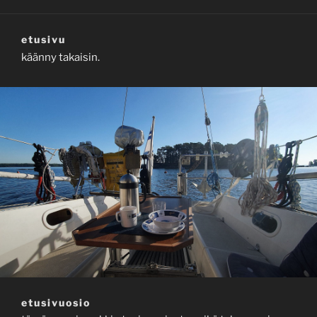
etusivu
käänny takaisin.
etusivuosio